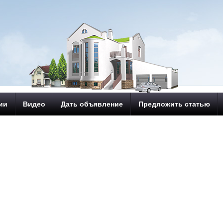
ии
Видео
Дать объявление
Предложить статью