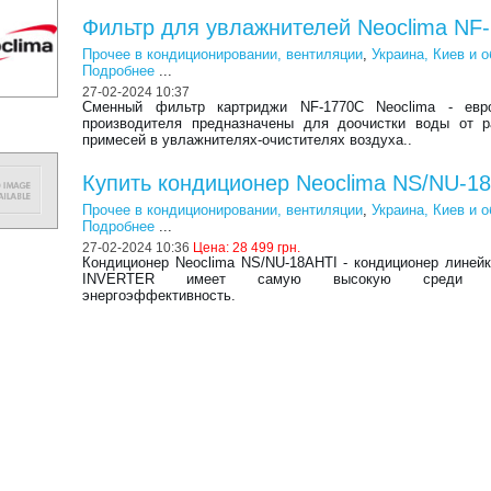
Фильтр для увлажнителей Neoclima NF
Прочее в кондиционировании, вентиляции
,
Украина, Киев и 
Подробнее
...
27-02-2024 10:37
Сменный фильтр картриджи NF-1770C Neoclima - евро
производителя предназначены для доочистки воды от р
примесей в увлажнителях-очистителях воздуха..
Купить кондиционер Neoclima NS/NU-1
Прочее в кондиционировании, вентиляции
,
Украина, Киев и 
Подробнее
...
27-02-2024 10:36
Цена:
28 499 грн.
Кондиционер Neoclima NS/NU-18AHTI - кондиционер лине
INVERTER имеет самую высокую среди ан
энергоэффективность.