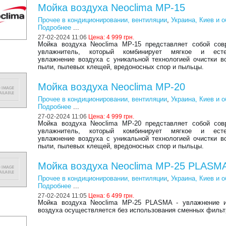
Мойка воздуха Neoclima MP-15
Прочее в кондиционировании, вентиляции
,
Украина, Киев и 
Подробнее
...
27-02-2024 11:06
Цена:
4 999 грн.
Мойка воздуха Neoclima MP-15 представляет собой сов
увлажнитель, который комбинирует мягкое и есте
увлажнение воздуха с уникальной технологией очистки в
пыли, пылевых клещей, вредоносных спор и пыльцы.
Мойка воздуха Neoclima MP-20
Прочее в кондиционировании, вентиляции
,
Украина, Киев и 
Подробнее
...
27-02-2024 11:06
Цена:
4 999 грн.
Мойка воздуха Neoclima MP-20 представляет собой сов
увлажнитель, который комбинирует мягкое и есте
увлажнение воздуха с уникальной технологией очистки в
пыли, пылевых клещей, вредоносных спор и пыльцы.
Мойка воздуха Neoclima MP-25 PLASM
Прочее в кондиционировании, вентиляции
,
Украина, Киев и 
Подробнее
...
27-02-2024 11:05
Цена:
6 499 грн.
Мойка воздуха Neoclima MP-25 PLASMA - увлажнение и
воздуха осуществляется без использования сменных фильт