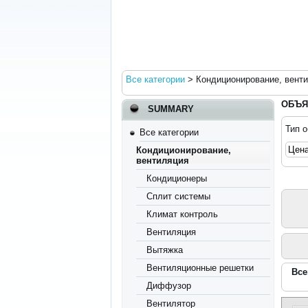
Все категории
>
Кондиционирование, вент
ОБЪЯ
SUMMARY
Тип 
Все категории
Кондиционирование,
вентиляция
Кондиционеры
Сплит системы
Климат контроль
Вентиляция
Вытяжка
Вентиляционные решетки
Все
Диффузор
Вентилятор