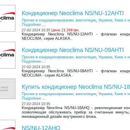
Кондиционер Neoclima NS/NU-12AHTI
Прочее в кондиционировании, вентиляции
,
Украина, Киев и 
Подробнее
...
27-02-2024 10:35
Цена:
21 299 грн.
Кондиционер Neoclima NS/NU-12AHTI - флагман конди
NEOCLIMA, серия ALASKA..
Кондиционер Neoclima NS/NU-09AHTI
Прочее в кондиционировании, вентиляции
,
Украина, Киев и 
Подробнее
...
27-02-2024 10:35
Кондиционер Neoclima NS/NU-09AHTI - флагман конди
NEOCLIMA - серия ALASKA..
Купить кондиционер Neoclima NS/NU-
Прочее в кондиционировании, вентиляции
,
Украина, Киев и 
Подробнее
...
27-02-2024 10:35
Кондиционер Neoclima NS/NU-18AHQ - революционная кон
позволяющая обслуживать прибор за считанные минуты,
инновационный дизайн внутреннего блока.
NS/NU-12AHQ