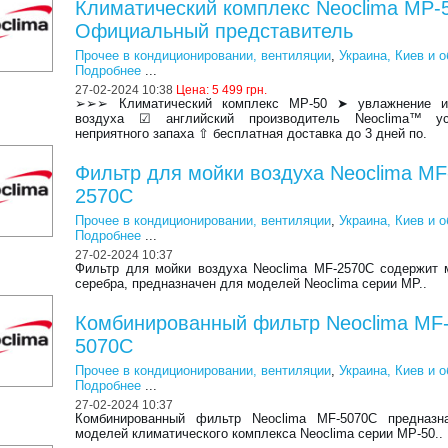
Климатический комплекс Neoclima MP-5
Официальный представитель
Прочее в кондиционировании, вентиляции
,
Украина, Киев и 
Подробнее
...
27-02-2024 10:38
Цена:
5 499 грн.
➢➢➢ Климатический комплекс MP-50 ➤ увлажнение и
воздуха ☑ английский производитель Neoclima™ ус
неприятного запаха ⇧ бесплатная доставка до 3 дней по.
Фильтр для мойки воздуха Neoclima MF
2570C
Прочее в кондиционировании, вентиляции
,
Украина, Киев и 
Подробнее
...
27-02-2024 10:37
Фильтр для мойки воздуха Neoclima MF-2570C содержит
серебра, предназначен для моделей Neoclima серии MP..
Комбинированный фильтр Neoclima MF
5070С
Прочее в кондиционировании, вентиляции
,
Украина, Киев и 
Подробнее
...
27-02-2024 10:37
Комбинированный фильтр Neoclima MF-5070C предназн
моделей климатического комплекса Neoclima серии MP-50..