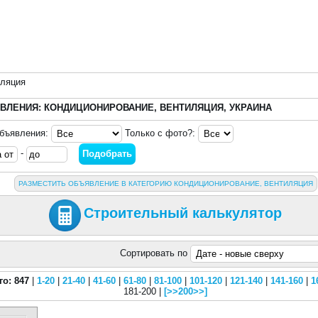
иляция
ВЛЕНИЯ: КОНДИЦИОНИРОВАНИЕ, ВЕНТИЛЯЦИЯ, УКРАИНА
объявления:
Только с фото?:
-
РАЗМЕСТИТЬ ОБЪЯВЛЕНИЕ В КАТЕГОРИЮ КОНДИЦИОНИРОВАНИЕ, ВЕНТИЛЯЦИЯ
Строительный калькулятор
Сортировать по
го: 847
|
1-20
|
21-40
|
41-60
|
61-80
|
81-100
|
101-120
|
121-140
|
141-160
|
1
181-200 |
[>>200>>]