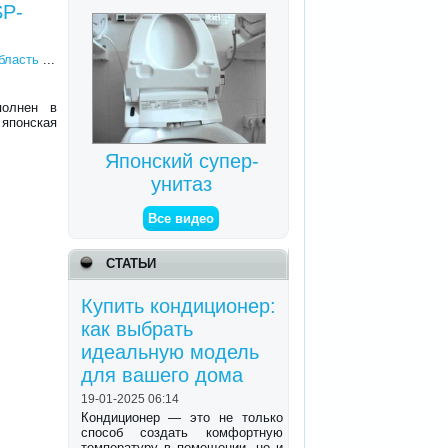
SP-
область
...
полнен в
 японская
Японский супер-
унитаз
Все видео
СТАТЬИ
Купить кондиционер:
как выбрать
идеальную модель
для вашего дома
19-01-2025 06:14
Кондиционер — это не только
способ создать комфортную
температуру в помещении, но и