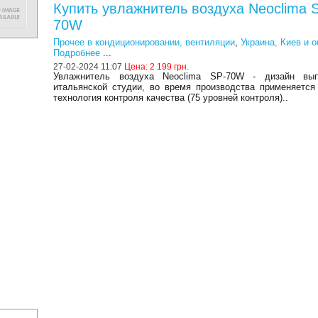
Купить увлажнитель воздуха Neoclima 
70W
Прочее в кондиционировании, вентиляции
,
Украина, Киев и 
Подробнее
...
27-02-2024 11:07
Цена:
2 199 грн.
Увлажнитель воздуха Neoclima SP-70W - дизайн вы
итальянской студии, во время производства применяется
технология контроля качества (75 уровней контроля)..