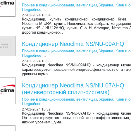
Прочее в кондиционировании, вентиляции
,
Украина, Киев и 
Подробнее
...
27-02-2024 10:34
Кондиционер, купить кондиционер, кондиционер Киев, 
Neoclima MIURA, купить Неоклима, как выбрать кондиционе
купить NS / NU-12AHQ, купить C & H, Artvogue, Neoclima A
дорогой кондиционер, .
Кондиционер Neoclima NS/NU-09AHQ
Прочее в кондиционировании, вентиляции
,
Украина, Киев и 
Подробнее
...
27-02-2024 10:33
Кондиционер Neoclima NS/NU-09AHQ - кондиционер бизне
характеризуется повышенной энергоэффективностью, а так
уровнем шума..
Кондиционер Neoclima NS/NU-07AHQ
(неинверторный сплит-система)
Прочее в кондиционировании, вентиляции
,
Украина, Киев и 
Подробнее
...
27-02-2024 10:32
Кондиционер Neoclima NS/NU-07AHQ - кондиционер бизне
Он характеризуется повышенной энергоэффективностью,
низким уровнем шума..